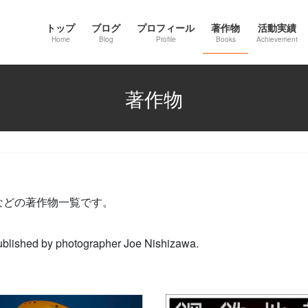
トップ
ブログ
プロフィール
著作物
活動実績
Home
Blog
Profile
Books
Achievement
著作物
などの著作物一覧です。
 published by photographer Joe Nishizawa.