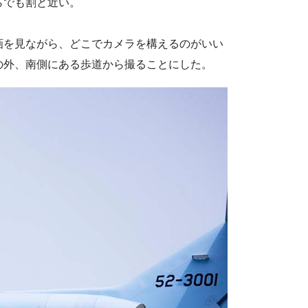
らでも割と近い。
画を見ながら、どこでカメラを構えるのがいい
の外、南側にある歩道から撮ることにした。