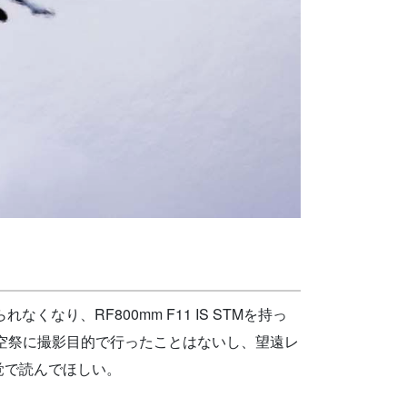
り、RF800mm F11 IS STMを持っ
、航空祭に撮影目的で行ったことはないし、望遠レ
覚で読んでほしい。