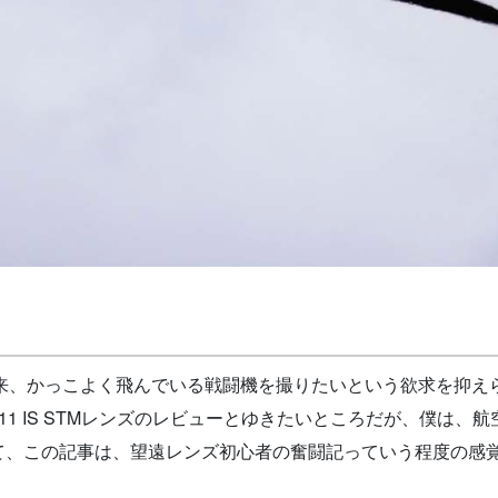
かっこよく飛んでいる戦闘機を撮りたいという欲求を抑えられなくな
F11 IS STMレンズのレビューとゆきたいところだが、僕は
て、この記事は、望遠レンズ初心者の奮闘記っていう程度の感