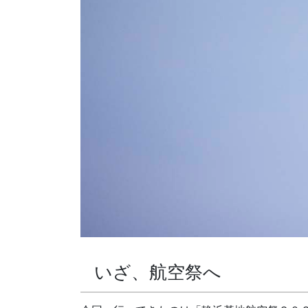
いざ、航空祭へ