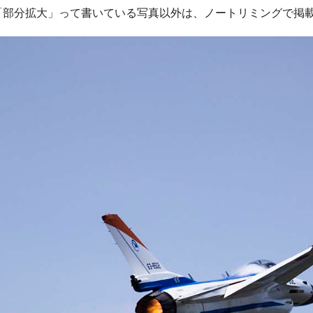
5で、「部分拡大」って書いている写真以外は、ノートリミングで掲