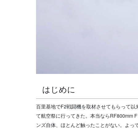
はじめに
百里基地でF2戦闘機を取材させてもらって以来、
て航空祭に行ってきた。本当ならRF800mm 
ンズ自体、ほとんど触ったことがない。よっ