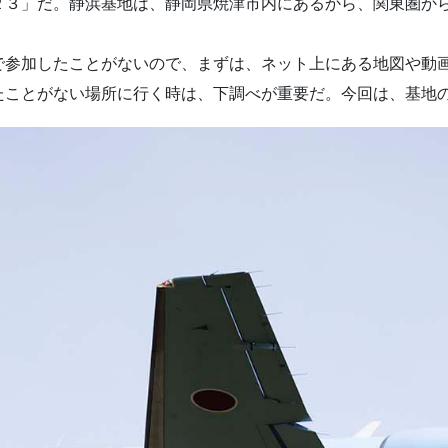
２３」だ。静浜基地は、静岡県焼津市内にあるから、関東圏か
で参加したことがないので、まずは、ネット上にある地図や動
たことがない場所に行く時は、下調べが重要だ。今回は、基地