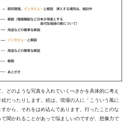
、どのような写真を入れていくべきかを具体的に考え
り絵だったりします。絵は、現場の人に「こういう風に
ますから、それをはめ込んであります。行ったことのな
って聞かれることがあって悩ましいのですが、想像力で