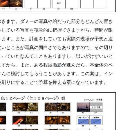
きます。ダミーの写真や絵だった部分もどんどん置き
足している写真を視覚的に把握できますから、時間が限
ります。また、計画をしていても実際の現場が予想と違
ないところが写真の面白さでもありますので、その辺り
まっていたなんてこともありますし、思いがけずいいと
ますから。また、ある程度撮影が進んだら、本全体のペ
さんに検討してもらうことがあります。この案は、イン
色刷りにすることで予算を抑える案になっています。