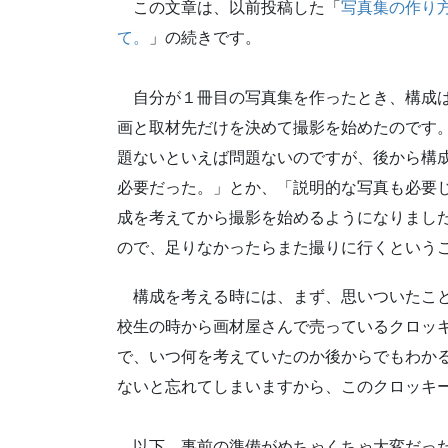
この文章は、以前投稿した「
写真集の作り
て。
」の続きです。
自分が１冊目の写真集を作ったとき、構成は
画と取材先だけを決めて撮影を始めたのです
題ないといえば問題ないのですが、後から構
必要だった。」とか、「説明的な写真も必要
成を考えてから撮影を始めるようになりまし
ので、足りなかったらまた撮りに行くという
構成を考える時には、まず、思いついたこと
校生の時から画材屋さんで売っているクロッ
で、いつ何を考えていたのか後からでもわか
ないと忘れてしまいますから、このクロッキ
以下、事前の準備がめちゃくちゃ大変だった