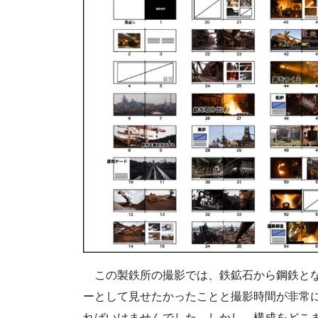
この製鉄所の撮影では、鉄鉱石から鋼鉄とな
ーとして見せたかったことと撮影時間が非常
ればいけませんでした。しかし、構成をどこ