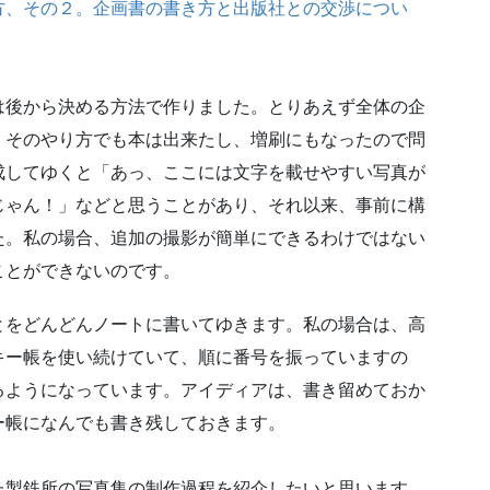
方、その２。企画書の書き方と出版社との交渉につい
後から決める方法で作りました。とりあえず全体の企
。そのやり方でも本は出来たし、増刷にもなったので問
成してゆくと「あっ、ここには文字を載せやすい写真が
じゃん！」などと思うことがあり、それ以来、事前に構
た。私の場合、追加の撮影が簡単にできるわけではない
ことができないのです。
をどんどんノートに書いてゆきます。私の場合は、高
キー帳を使い続けていて、順に番号を振っていますの
るようになっています。アイディアは、書き留めておか
ー帳になんでも書き残しておきます。
製鉄所の写真集の制作過程を紹介したいと思います。