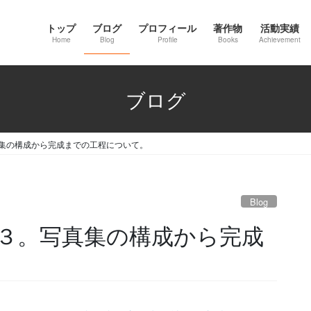
トップ
ブログ
プロフィール
著作物
活動実績
Home
Blog
Profile
Books
Achievement
ブログ
集の構成から完成までの工程について。
Blog
３。写真集の構成から完成