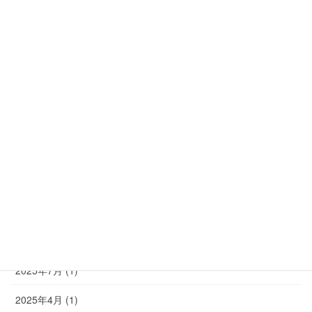
趣味、模型など (4)
アーカイブ
2026年7月 (1)
2026年4月 (1)
2026年2月 (1)
2025年10月 (1)
2025年9月 (1)
2025年8月 (1)
2025年7月 (1)
2025年4月 (1)